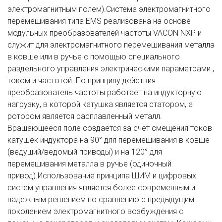
электромагнитным полем).Система электромагнитного
перемешивания типа EMS реализована на основе
модульных преобразователей частоты VACON NXP и
служит для электромагнитного перемешивания металла
в ковше или в ручье с помощью специального
раздельного управления электрическими параметрами ,
током и частотой. По принципу действия
преобразователь частоты работает на индукторную
нагрузку, в которой катушка является статором, а
ротором является расплавленный металл.
Вращающееся поле создается за счет смещения токов
катушек индуктора на 90° для перемешивания в ковше
(ведущий/ведомый приводы) и на 120° для
перемешивания металла в ручье (одиночный
привод).Использование принципа ШИМ и цифровых
систем управления является более современным и
надежным решением по сравнению с предыдущим
поколением электромагнитного возбуждения с