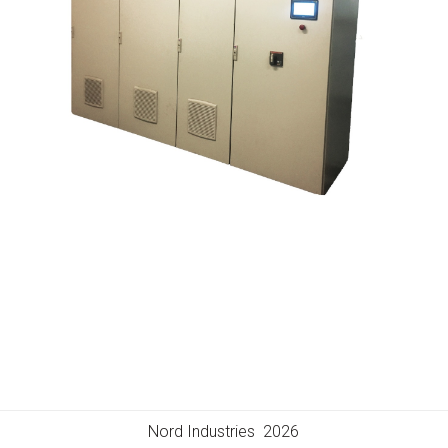
Nord Industries  2026