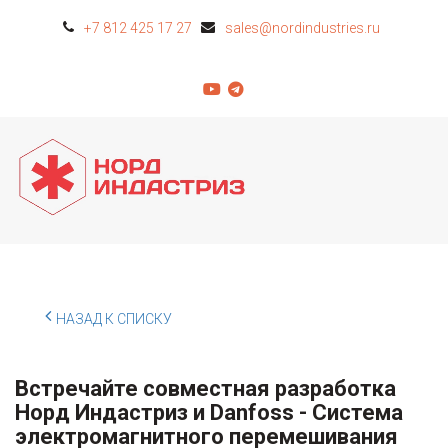
+7 812 425 17 27
sales@nordindustries.ru
НАЗАД К СПИСКУ
Встречайте совместная разработка
Норд Индастриз и Danfoss - Система
электромагнитного перемешивания