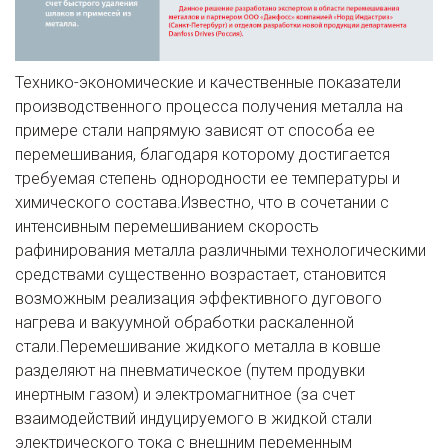
Технико-экономические и качественные показатели
производственного процесса получения металла на
примере стали напрямую зависят от способа ее
перемешивания, благодаря которому достигается
требуемая степень однородности ее температуры и
химического состава.Известно, что в сочетании с
интенсивным перемешиванием скорость
рафинирования металла различными технологическими
средствами существенно возрастает, становится
возможным реализация эффективного дугового
нагрева и вакуумной обработки раскаленной
стали.Перемешивание жидкого металла в ковше
разделяют на пневматическое (путем продувки
инертным газом) и электромагнитное (за счет
взаимодействий индуцируемого в жидкой стали
электрического тока с внешним переменным